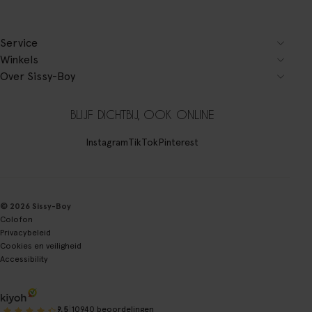
Service
Winkels
Over Sissy-Boy
BLIJF DICHTBIJ, OOK ONLINE
Instagram
TikTok
Pinterest
© 2026 Sissy-Boy
Colofon
Privacybeleid
Cookies en veiligheid
Accessibility
|
9.5
10940 beoordelingen