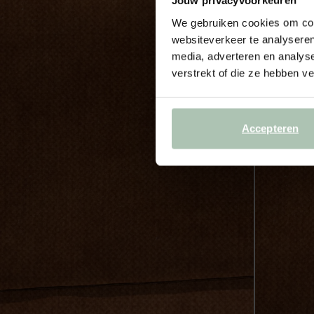
Jouw privacyvoorkeuren
We gebruiken cookies om cont
websiteverkeer te analyseren
media, adverteren en analys
verstrekt of die ze hebben v
Accepteren