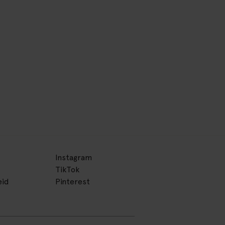
Instagram
TikTok
eid
Pinterest