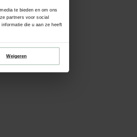
 media te bieden en om ons
ze partners voor social
nformatie die u aan ze heeft
Weigeren