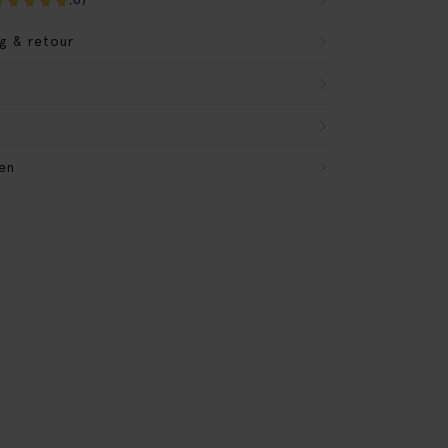
g & retour
en