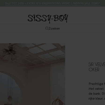
SALE TOT 50% + EXTRA 15% KASSAKORTING VANAF 2 FASHION SALE ITEMS*
Zoeken
SIR VELV
OKER
Prachtige f
Het velvet 
de bank. D
rijke kleur