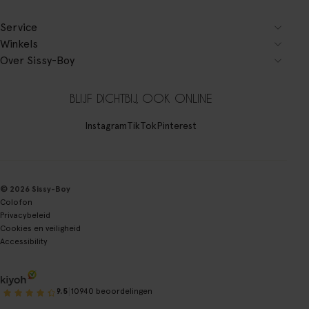
Service
Winkels
Over Sissy-Boy
BLIJF DICHTBIJ, OOK ONLINE
Instagram
TikTok
Pinterest
© 2026 Sissy-Boy
Colofon
Privacybeleid
Cookies en veiligheid
Accessibility
|
9.5
10940 beoordelingen