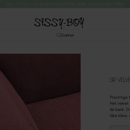
SALE TOT 50% + EXTRA 15% KASSAKORTING VANAF 2 FASHION SALE ITEMS*
Zoeken
SIR VELV
Prachtige f
Het velvet 
de bank. D
rijke kleur