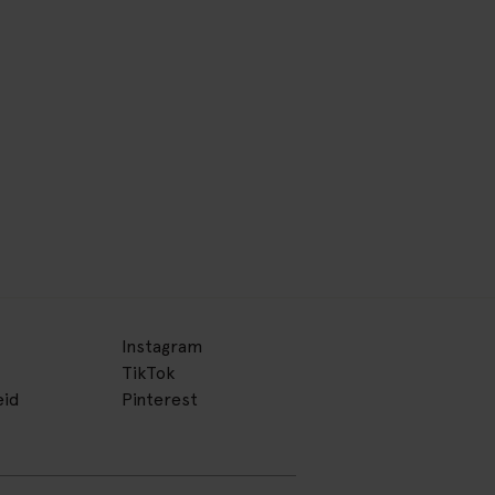
Instagram
TikTok
eid
Pinterest