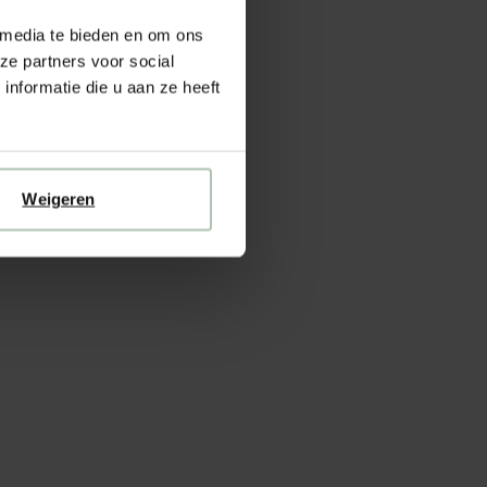
 media te bieden en om ons
ze partners voor social
nformatie die u aan ze heeft
Weigeren