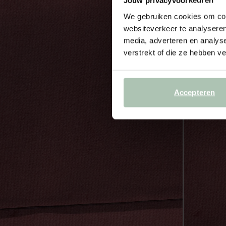
Jouw privacyvoorkeuren
We gebruiken cookies om cont
websiteverkeer te analyseren
media, adverteren en analys
verstrekt of die ze hebben v
Accepteren