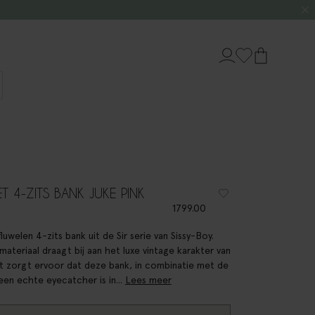
ET 4-ZITS BANK JUKE PINK
1799.00
luwelen 4-zits bank uit de Sir serie van Sissy-Boy.
materiaal draagt bij aan het luxe vintage karakter van
it zorgt ervoor dat deze bank, in combinatie met de
, een echte eyecatcher is in...
Lees meer