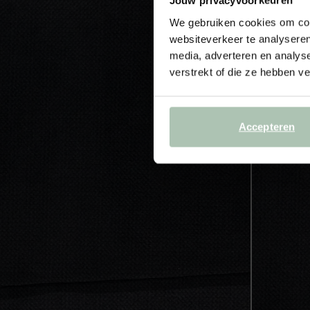
Jouw privacyvoorkeuren
We gebruiken cookies om cont
websiteverkeer te analyseren
media, adverteren en analys
verstrekt of die ze hebben v
Accepteren