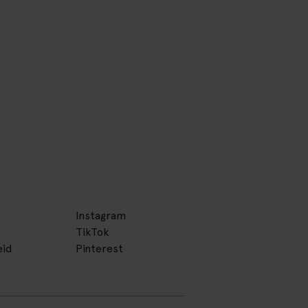
Instagram
TikTok
eid
Pinterest