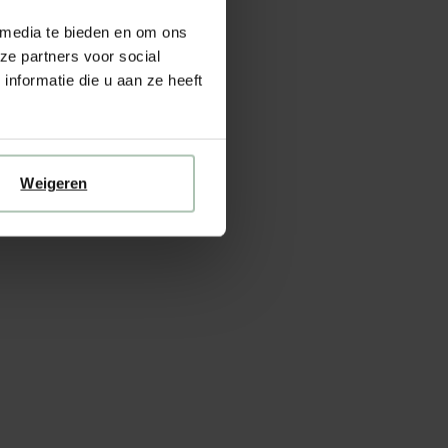
 media te bieden en om ons
ze partners voor social
nformatie die u aan ze heeft
Weigeren