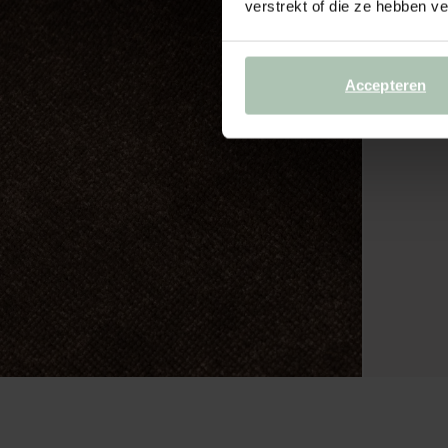
verstrekt of die ze hebben v
Accepteren