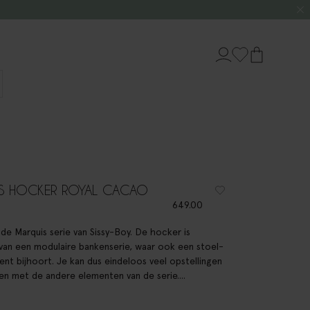
S HOCKER ROYAL CACAO
649.00
de Marquis serie van Sissy-Boy. De hocker is
van een modulaire bankenserie, waar ook een stoel-
ent bijhoort. Je kan dus eindeloos veel opstellingen
n met de andere elementen van de serie....