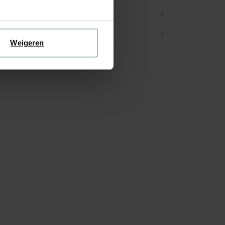
Weigeren
en