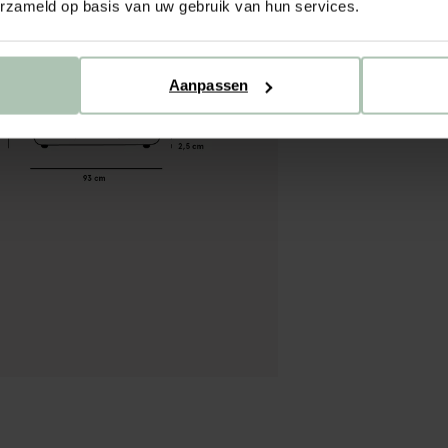
erzameld op basis van uw gebruik van hun services.
Stofstaal
Materiaal
Aanpassen
Proefzitt