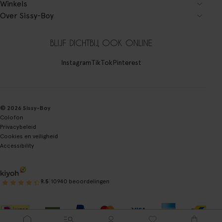
Winkels
Over Sissy-Boy
BLIJF DICHTBIJ, OOK ONLINE
Instagram
TikTok
Pinterest
© 2026 Sissy-Boy
Colofon
Privacybeleid
Cookies en veiligheid
Accessibility
|
9.5
10940 beoordelingen