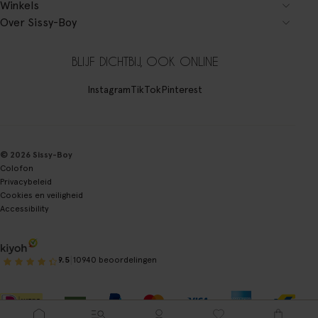
Winkels
Over Sissy-Boy
BLIJF DICHTBIJ, OOK ONLINE
Instagram
TikTok
Pinterest
© 2026 Sissy-Boy
Colofon
Privacybeleid
Cookies en veiligheid
Accessibility
|
9.5
10940 beoordelingen