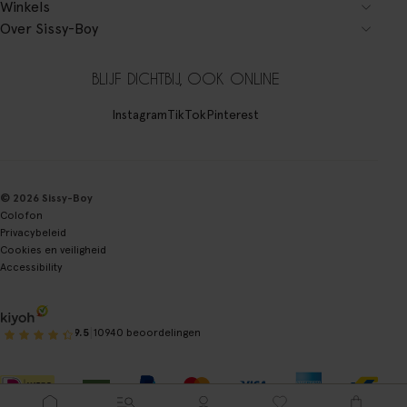
Winkels
Over Sissy-Boy
BLIJF DICHTBIJ, OOK ONLINE
Instagram
TikTok
Pinterest
© 2026 Sissy-Boy
Colofon
Privacybeleid
Cookies en veiligheid
Accessibility
|
9.5
10940 beoordelingen