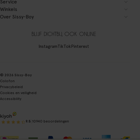
Service
Winkels
Over Sissy-Boy
BLIJF DICHTBIJ, OOK ONLINE
Instagram
TikTok
Pinterest
© 2026 Sissy-Boy
Colofon
Privacybeleid
Cookies en veiligheid
Accessibility
|
9.5
10940 beoordelingen