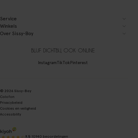
Service
Winkels
Over Sissy-Boy
BLIJF DICHTBIJ, OOK ONLINE
Instagram
TikTok
Pinterest
© 2026 Sissy-Boy
Colofon
Privacybeleid
Cookies en veiligheid
Accessibility
|
9.5
10940 beoordelingen