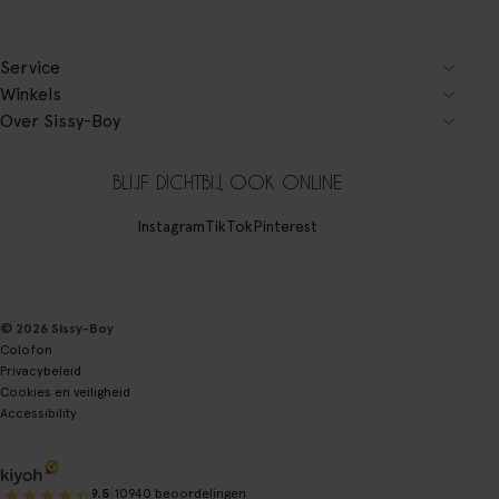
Service
Winkels
Over Sissy-Boy
BLIJF DICHTBIJ, OOK ONLINE
Instagram
TikTok
Pinterest
© 2026 Sissy-Boy
Colofon
Privacybeleid
Cookies en veiligheid
Accessibility
|
9.5
10940 beoordelingen