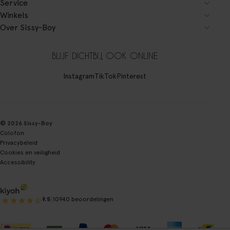
Service
Winkels
Over Sissy-Boy
BLIJF DICHTBIJ, OOK ONLINE
Instagram
TikTok
Pinterest
© 2026 Sissy-Boy
Colofon
Privacybeleid
Cookies en veiligheid
Accessibility
|
9.5
10940 beoordelingen