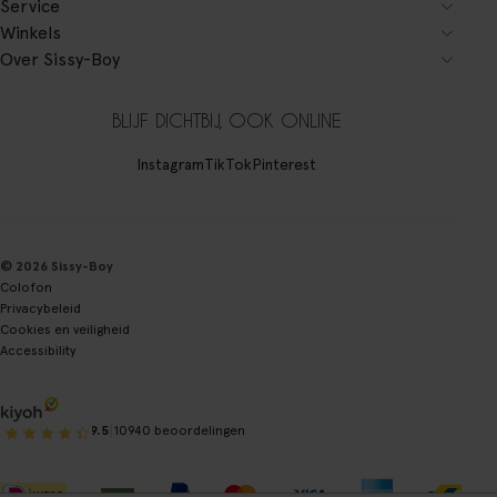
Service
Winkels
Over Sissy-Boy
BLIJF DICHTBIJ, OOK ONLINE
Instagram
TikTok
Pinterest
© 2026 Sissy-Boy
Colofon
Privacybeleid
Cookies en veiligheid
Accessibility
|
9.5
10940 beoordelingen