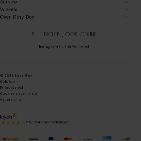
Service
Winkels
Over Sissy-Boy
BLIJF DICHTBIJ, OOK ONLINE
Instagram
TikTok
Pinterest
© 2026 Sissy-Boy
Colofon
Privacybeleid
Cookies en veiligheid
Accessibility
|
9.5
10940 beoordelingen