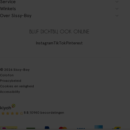
Service
Winkels
Over Sissy-Boy
BLIJF DICHTBIJ, OOK ONLINE
Instagram
TikTok
Pinterest
© 2026 Sissy-Boy
Colofon
Privacybeleid
Cookies en veiligheid
Accessibility
|
9.5
10940 beoordelingen