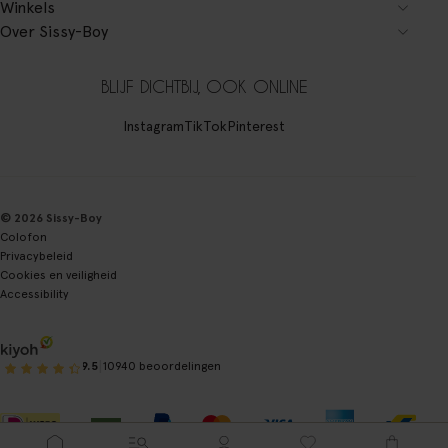
Winkels
Over Sissy-Boy
BLIJF DICHTBIJ, OOK ONLINE
Instagram
TikTok
Pinterest
© 2026 Sissy-Boy
Colofon
Privacybeleid
Cookies en veiligheid
Accessibility
|
9.5
10940 beoordelingen