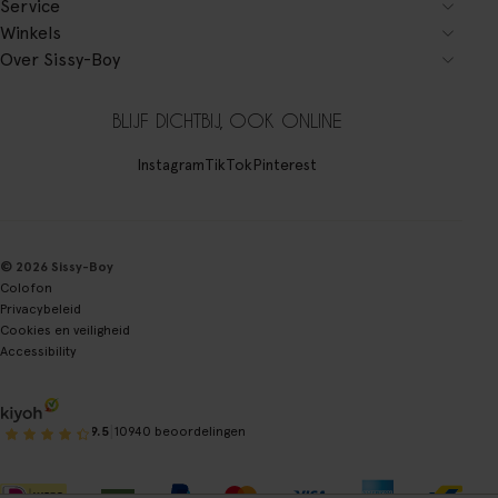
Service
Winkels
Over Sissy-Boy
BLIJF DICHTBIJ, OOK ONLINE
Instagram
TikTok
Pinterest
© 2026 Sissy-Boy
Colofon
Privacybeleid
Cookies en veiligheid
Accessibility
|
9.5
10940 beoordelingen