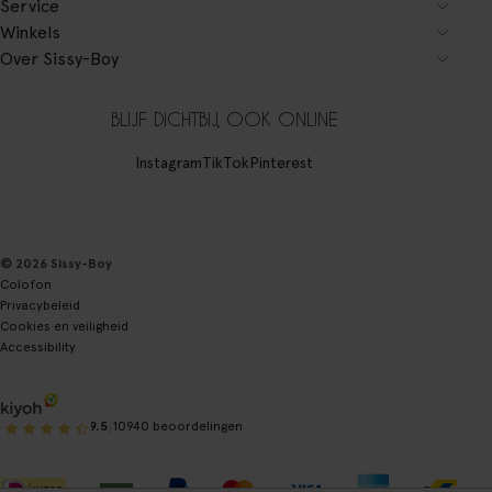
Service
Winkels
Over Sissy-Boy
BLIJF DICHTBIJ, OOK ONLINE
Instagram
TikTok
Pinterest
© 2026 Sissy-Boy
Colofon
Privacybeleid
Cookies en veiligheid
Accessibility
|
9.5
10940 beoordelingen