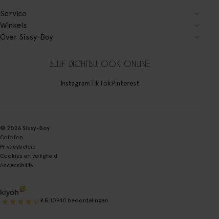
Service
Winkels
Over Sissy-Boy
BLIJF DICHTBIJ, OOK ONLINE
Instagram
TikTok
Pinterest
© 2026 Sissy-Boy
Colofon
Privacybeleid
Cookies en veiligheid
Accessibility
|
9.5
10940 beoordelingen