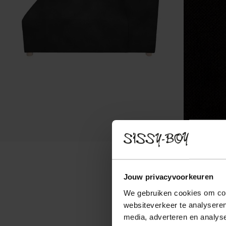
Jouw privacyvoorkeuren
We gebruiken cookies om cont
websiteverkeer te analyseren
media, adverteren en analys