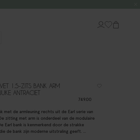
LVET 1.5-ZITS BANK ARM
JUKE ANTRACIET
749.00
nk met de armleuning rechts uit de Earl serie van
De zitting met arm is onderdeel van de modulaire
 De Earl bank is kenmerkend door de strakke
die de bank zijn moderne uitstraling geeft. ...