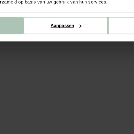
erzameld op basis van uw gebruik van hun services.
Verzendin
Stofstaal
Aanpassen
Materiaal
Proefzitt