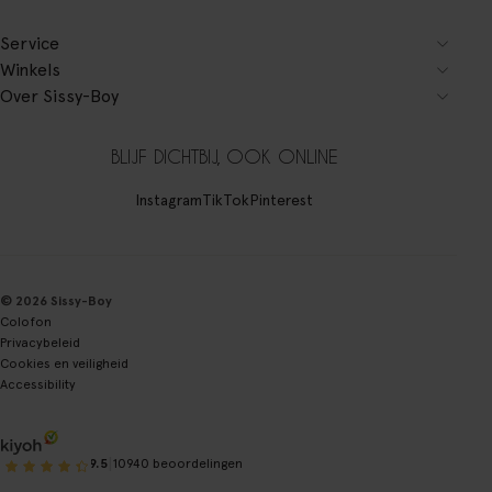
Service
Winkels
Over Sissy-Boy
BLIJF DICHTBIJ, OOK ONLINE
Instagram
TikTok
Pinterest
© 2026 Sissy-Boy
Colofon
Privacybeleid
Cookies en veiligheid
Accessibility
|
9.5
10940 beoordelingen