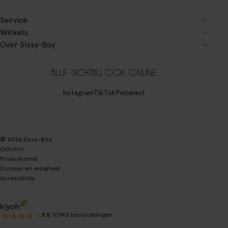
Service
Winkels
Over Sissy-Boy
BLIJF DICHTBIJ, OOK ONLINE
Instagram
TikTok
Pinterest
© 2026 Sissy-Boy
Colofon
Privacybeleid
Cookies en veiligheid
Accessibility
|
9.5
10940 beoordelingen