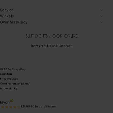
Service
Winkels
Over Sissy-Boy
BLIJF DICHTBIJ, OOK ONLINE
Instagram
TikTok
Pinterest
© 2026 Sissy-Boy
Colofon
Privacybeleid
Cookies en veiligheid
Accessibility
|
9.5
10940 beoordelingen