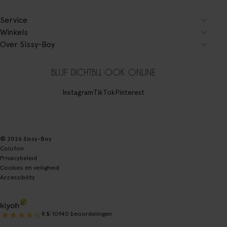
Service
Winkels
Over Sissy-Boy
BLIJF DICHTBIJ, OOK ONLINE
Instagram
TikTok
Pinterest
© 2026 Sissy-Boy
Colofon
Privacybeleid
Cookies en veiligheid
Accessibility
|
9.5
10940 beoordelingen