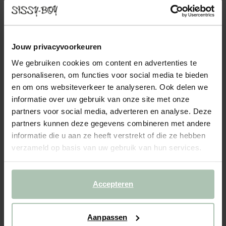
THE DUCHESS VELVET HOCKER JUKE GRIJS
399.00
Grijze velvet hocker uit The Duchess serie van Sissy-Boy. De
Jouw privacyvoorkeuren
hocker voelt dankzij het fluwelen materiaal zacht aan en heeft
We gebruiken cookies om content en advertenties te
een luxe uitstraling. Een ideale aanvulling naast je The Duchess
personaliseren, om functies voor social media te bieden
bank of loveseat. De poten kunnen gedemon...
Lees meer
en om ons websiteverkeer te analyseren. Ook delen we
informatie over uw gebruik van onze site met onze
1
Model
partners voor social media, adverteren en analyse. Deze
partners kunnen deze gegevens combineren met andere
2
Stof
: Juke Mid grey 65
+ kleuropties
informatie die u aan ze heeft verstrekt of die ze hebben
verzameld op basis van uw gebruik van hun services.
3
Extra's
:
Hocker (1)
+ toevoegen
Levertijd: 10–14 weken
Accepteren
VOEG TOE AAN WINKELMAND
399.00
€
Aanpassen