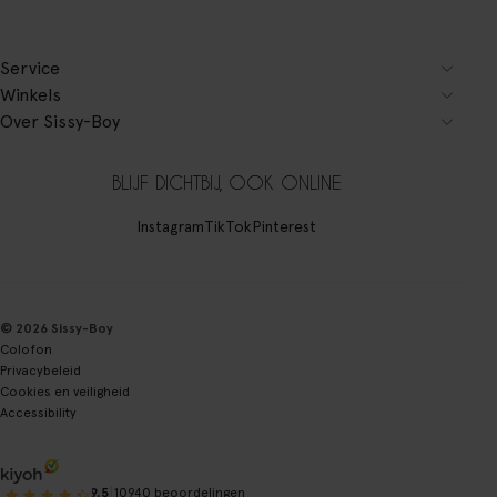
Service
Winkels
Over Sissy-Boy
BLIJF DICHTBIJ, OOK ONLINE
Instagram
TikTok
Pinterest
© 2026 Sissy-Boy
Colofon
Privacybeleid
Cookies en veiligheid
Accessibility
|
9.5
10940 beoordelingen