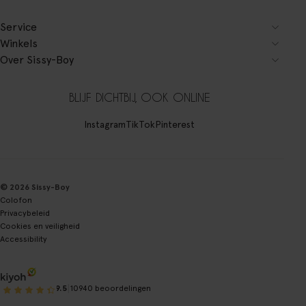
Service
Winkels
Over Sissy-Boy
BLIJF DICHTBIJ, OOK ONLINE
Instagram
TikTok
Pinterest
© 2026 Sissy-Boy
Colofon
Privacybeleid
Cookies en veiligheid
Accessibility
|
9.5
10940 beoordelingen