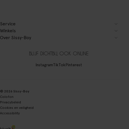
Service
Winkels
Over Sissy-Boy
BLIJF DICHTBIJ, OOK ONLINE
Instagram
TikTok
Pinterest
© 2026 Sissy-Boy
Colofon
Privacybeleid
Cookies en veiligheid
Accessibility