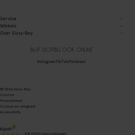
Service
Winkels
Over Sissy-Boy
BLIJF DICHTBIJ, OOK ONLINE
Instagram
TikTok
Pinterest
© 2026 Sissy-Boy
Colofon
Privacybeleid
Cookies en veiligheid
Accessibility
|
9.5
10940 beoordelingen