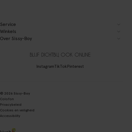
Service
Winkels
Over Sissy-Boy
BLIJF DICHTBIJ, OOK ONLINE
Instagram
TikTok
Pinterest
© 2026 Sissy-Boy
Colofon
Privacybeleid
Cookies en veiligheid
Accessibility