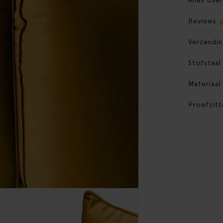
Alles ove
Reviews
Verzendin
Stofstaal
Materiaal
Proefzitt