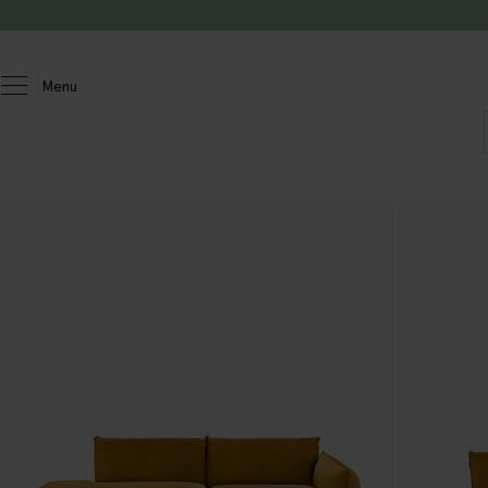
Doorgaan naar artikel
Menu
Homeland
Meubels
Banken
Countess