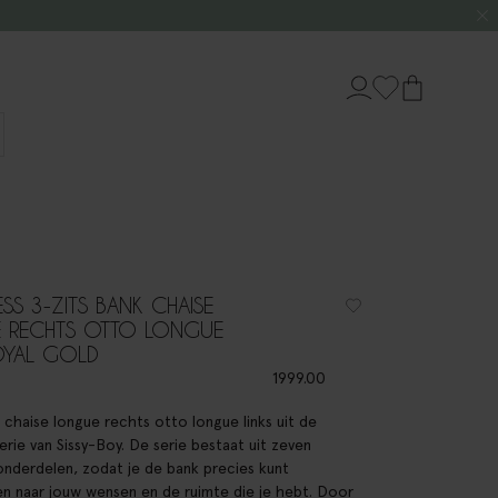
S 3-ZITS BANK CHAISE
 RECHTS OTTO LONGUE
OYAL GOLD
1999.00
 chaise longue rechts otto longue links uit de
rie van Sissy-Boy. De serie bestaat uit zeven
onderdelen, zodat je de bank precies kunt
en naar jouw wensen en de ruimte die je hebt. Door