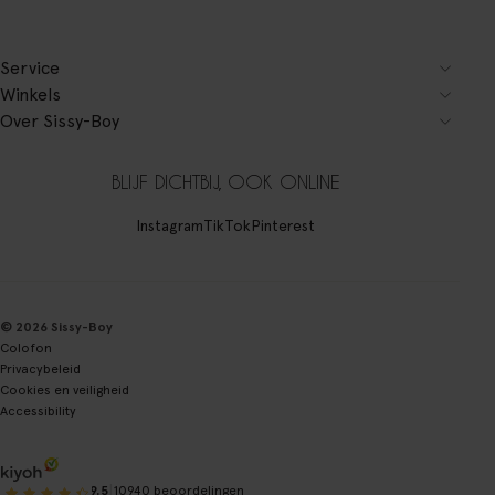
Service
Winkels
Over Sissy-Boy
BLIJF DICHTBIJ, OOK ONLINE
Instagram
TikTok
Pinterest
© 2026 Sissy-Boy
Colofon
Privacybeleid
Cookies en veiligheid
Accessibility
|
9.5
10940 beoordelingen