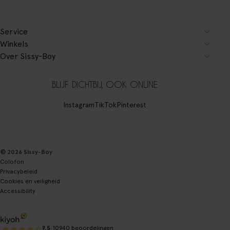
Service
Winkels
Over Sissy-Boy
BLIJF DICHTBIJ, OOK ONLINE
Instagram
TikTok
Pinterest
© 2026 Sissy-Boy
Colofon
Privacybeleid
Cookies en veiligheid
Accessibility
|
9.5
10940 beoordelingen