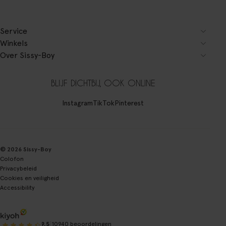
Service
Winkels
Over Sissy-Boy
BLIJF DICHTBIJ, OOK ONLINE
Instagram
TikTok
Pinterest
© 2026 Sissy-Boy
Colofon
Privacybeleid
Cookies en veiligheid
Accessibility
|
9.5
10940 beoordelingen