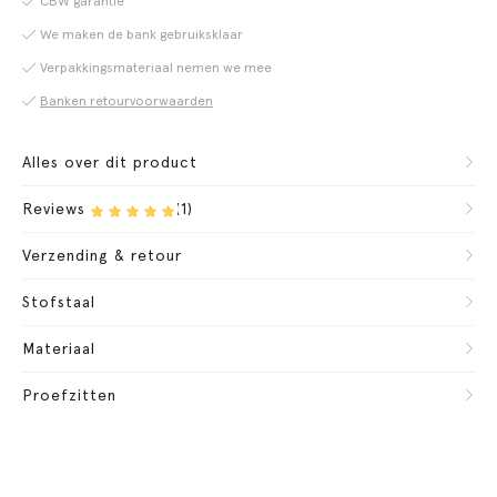
CBW garantie
We maken de bank gebruiksklaar
Verpakkingsmateriaal nemen we mee
Banken retourvoorwaarden
Alles over dit product
Reviews
(1)
Verzending & retour
Stofstaal
Materiaal
Proefzitten