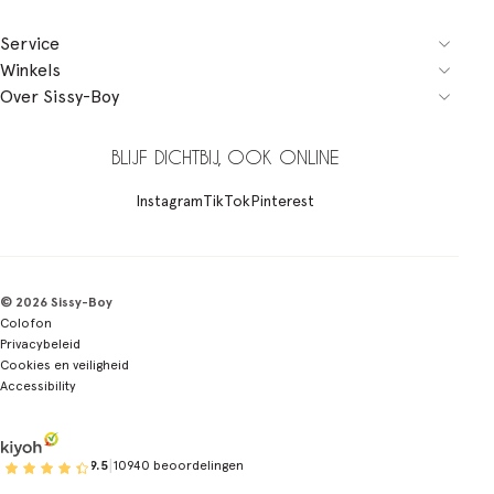
Service
Winkels
Over Sissy-Boy
BLIJF DICHTBIJ, OOK ONLINE
Instagram
TikTok
Pinterest
© 2026 Sissy-Boy
Colofon
Privacybeleid
Cookies en veiligheid
Accessibility
|
9.5
10940 beoordelingen