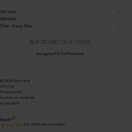
Service
Winkels
Over Sissy-Boy
BLIJF DICHTBIJ, OOK ONLINE
Instagram
TikTok
Pinterest
© 2026 Sissy-Boy
Colofon
Privacybeleid
Cookies en veiligheid
Accessibility
|
9.5
10940 beoordelingen