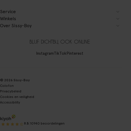
Service
Winkels
Over Sissy-Boy
BLIJF DICHTBIJ, OOK ONLINE
Instagram
TikTok
Pinterest
© 2026 Sissy-Boy
Colofon
Privacybeleid
Cookies en veiligheid
Accessibility
|
9.5
10940 beoordelingen