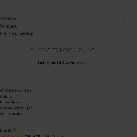
Service
Winkels
Over Sissy-Boy
BLIJF DICHTBIJ, OOK ONLINE
Instagram
TikTok
Pinterest
© 2026 Sissy-Boy
Colofon
Privacybeleid
Cookies en veiligheid
Accessibility
|
9.5
10940 beoordelingen