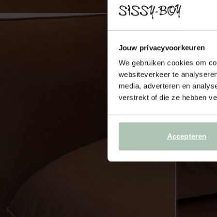
Jouw privacyvoorkeuren
We gebruiken cookies om cont
websiteverkeer te analyseren
media, adverteren en analys
verstrekt of die ze hebben v
Accepteren