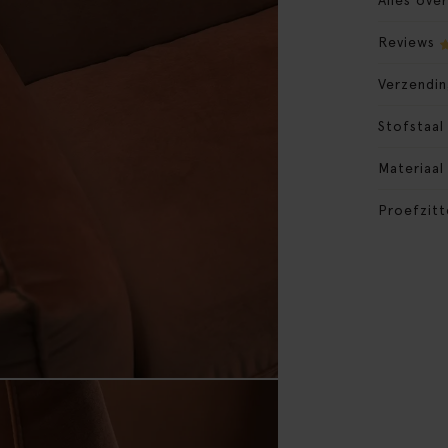
Alles ove
Reviews
Verzendin
Stofstaal
Materiaal
Proefzitt