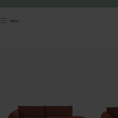
Doorgaan naar artikel
Menu
Homeland
Meubels
Banken
Countess