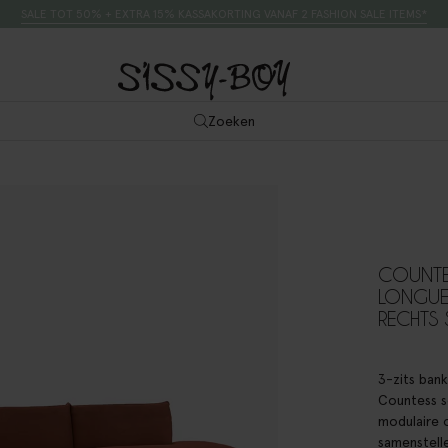
SALE TOT 50% + EXTRA 15% KASSAKORTING VANAF 2 FASHION SALE ITEMS*
Zoeken
COUNTES
LONGUE
RECHTS
3-zits bank
Countess se
modulaire 
samenstell