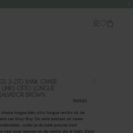
S 3-ZITS BANK CHAISE
 LINKS OTTO LONGUE
 SALVADOR BROWN
1999.00
 chaise longue links otto longue rechts uit de
rie van Sissy-Boy. De serie bestaat uit zeven
onderdelen, zodat je de bank precies kunt
en naar jouw wensen en de ruimte die je hebt. Door