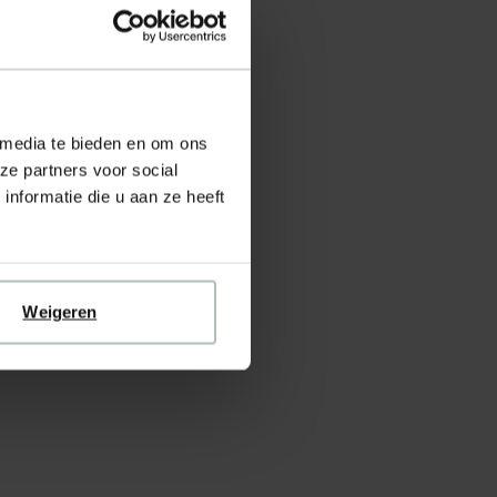
 media te bieden en om ons
ze partners voor social
nformatie die u aan ze heeft
Weigeren