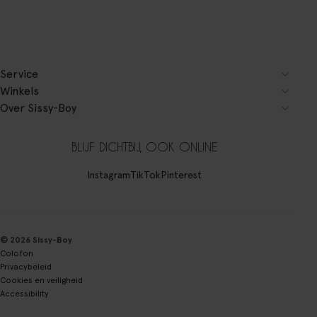
Service
Winkels
Over Sissy-Boy
BLIJF DICHTBIJ, OOK ONLINE
Instagram
TikTok
Pinterest
© 2026 Sissy-Boy
Colofon
Privacybeleid
Cookies en veiligheid
Accessibility