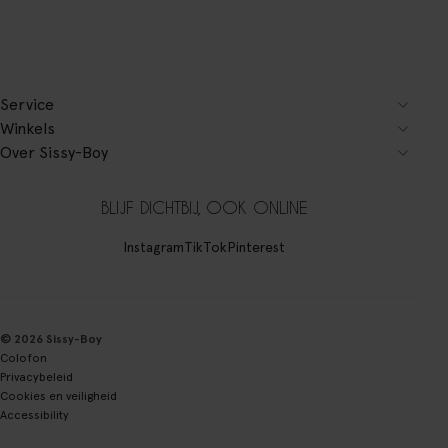
Service
Winkels
Over Sissy-Boy
BLIJF DICHTBIJ, OOK ONLINE
Instagram
TikTok
Pinterest
© 2026 Sissy-Boy
Colofon
Privacybeleid
Cookies en veiligheid
Accessibility