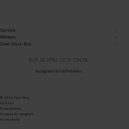
Service
Winkels
Over Sissy-Boy
BLIJF DICHTBIJ, OOK ONLINE
Instagram
TikTok
Pinterest
© 2026 Sissy-Boy
Colofon
Privacybeleid
Cookies en veiligheid
Accessibility