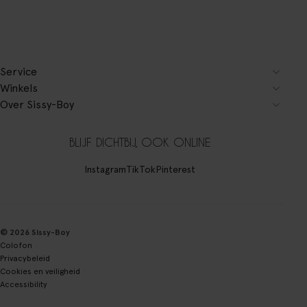
Service
Winkels
Over Sissy-Boy
BLIJF DICHTBIJ, OOK ONLINE
Instagram
TikTok
Pinterest
© 2026 Sissy-Boy
Colofon
Privacybeleid
Cookies en veiligheid
Accessibility