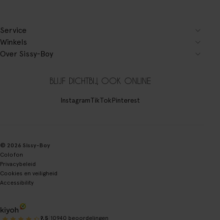
Service
Winkels
Over Sissy-Boy
BLIJF DICHTBIJ, OOK ONLINE
Instagram
TikTok
Pinterest
© 2026 Sissy-Boy
Colofon
Privacybeleid
Cookies en veiligheid
Accessibility
|
9.5
10940 beoordelingen