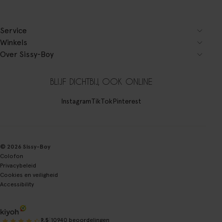
Service
Winkels
Over Sissy-Boy
BLIJF DICHTBIJ, OOK ONLINE
Instagram
TikTok
Pinterest
© 2026 Sissy-Boy
Colofon
Privacybeleid
Cookies en veiligheid
Accessibility
|
9.5
10940 beoordelingen