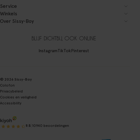
Service
Winkels
Over Sissy-Boy
BLIJF DICHTBIJ, OOK ONLINE
Instagram
TikTok
Pinterest
© 2026 Sissy-Boy
Colofon
Privacybeleid
Cookies en veiligheid
Accessibility
|
9.5
10940 beoordelingen