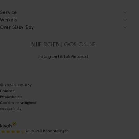
Service
Winkels
Over Sissy-Boy
BLIJF DICHTBIJ, OOK ONLINE
Instagram
TikTok
Pinterest
© 2026 Sissy-Boy
Colofon
Privacybeleid
Cookies en veiligheid
Accessibility
|
9.5
10940 beoordelingen