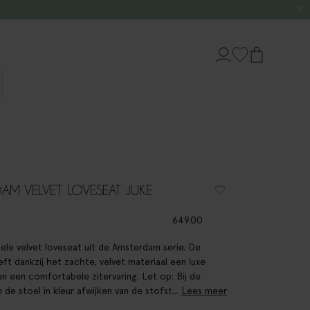
AM VELVET LOVESEAT JUKE
649.00
le velvet loveseat uit de Amsterdam serie. De
eft dankzij het zachte, velvet materiaal een luxe
 en een comfortabele zitervaring. Let op: Bij de
n de stoel in kleur afwijken van de stofst...
Lees meer