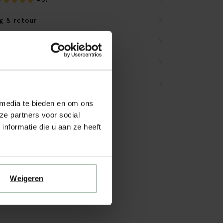
g & retour
en
 media te bieden en om ons
ze partners voor social
nformatie die u aan ze heeft
Weigeren