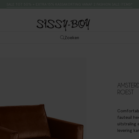
SALE TOT 50% + EXTRA 15% KASSAKORTING VANAF 2 FASHION SALE ITEMS*
Zoeken
AMSTERD
ROEST
Comfortabe
fauteuil he
uitstraling
levering ka