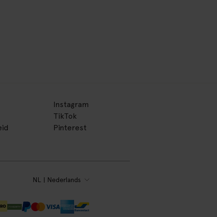
Instagram
TikTok
eid
Pinterest
NL | Nederlands