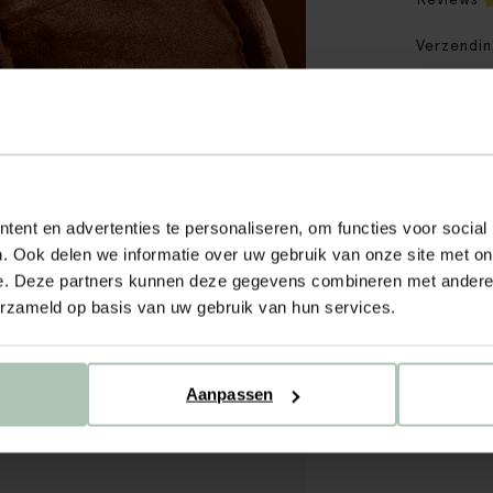
Verzendin
Stofstaal
Materiaal
Proefzitt
ent en advertenties te personaliseren, om functies voor social
. Ook delen we informatie over uw gebruik van onze site met on
e. Deze partners kunnen deze gegevens combineren met andere i
erzameld op basis van uw gebruik van hun services.
Aanpassen