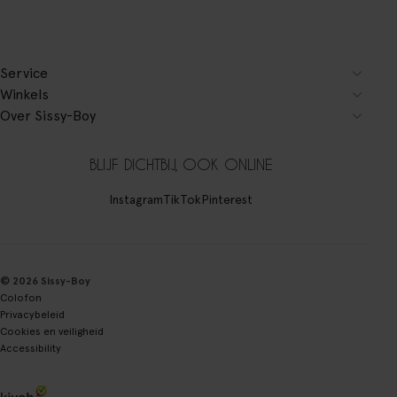
Service
Winkels
Over Sissy-Boy
BLIJF DICHTBIJ, OOK ONLINE
Instagram
TikTok
Pinterest
© 2026 Sissy-Boy
Colofon
Privacybeleid
Cookies en veiligheid
Accessibility